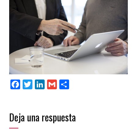
Facebook
Twitter
LinkedIn
Gmail
Compartir
Deja una respuesta