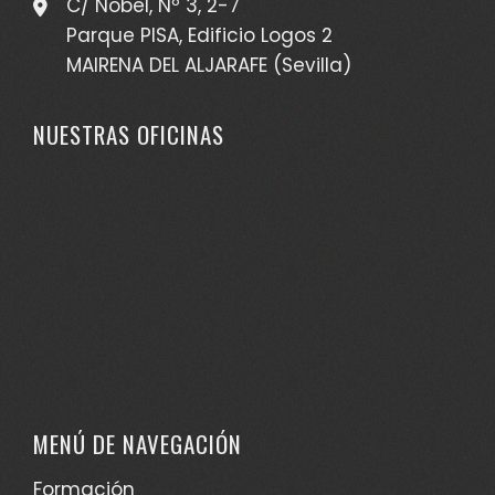
C/ Nobel, Nº 3, 2-7
Parque PISA, Edificio Logos 2
MAIRENA DEL ALJARAFE (Sevilla)
NUESTRAS OFICINAS
MENÚ DE NAVEGACIÓN
Formación