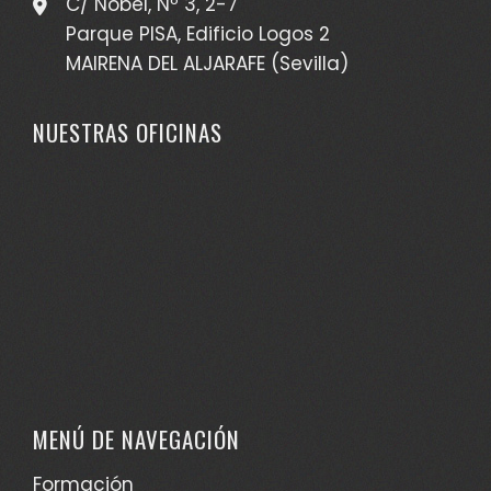
C/ Nobel, Nº 3, 2-7
Parque PISA, Edificio Logos 2
MAIRENA DEL ALJARAFE (Sevilla)
NUESTRAS OFICINAS
MENÚ DE NAVEGACIÓN
Formación