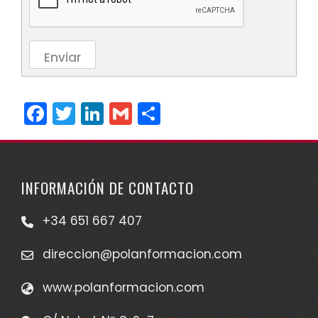
Enviar
Facebook
Twitter
LinkedIn
Gmail
Compartir
INFORMACIÓN DE CONTACTO
+34 651 667 407
direccion@polanformacion.com
www.polanformacion.com