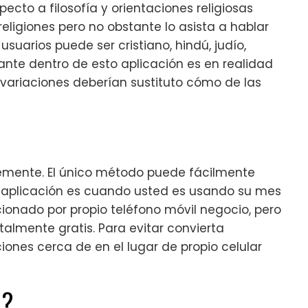
ecto a filosofía y orientaciones religiosas
religiones pero no obstante lo asista a hablar
suarios puede ser cristiano, hindú, judío,
tante dentro de esto aplicación es en realidad
n variaciones deberían sustituto cómo de las
temente. El único método puede fácilmente
 aplicación es cuando usted es usando su mes
onado por propio teléfono móvil negocio, pero
otalmente gratis. Para evitar convierta
iones cerca de en el lugar de propio celular
o?