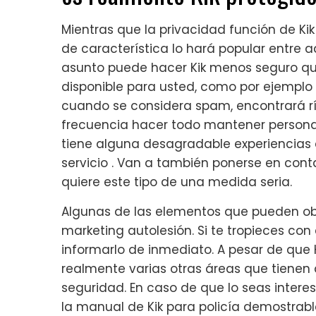
Mientras que la privacidad función de Kik
de característica lo hará popular entre a
asunto puede hacer Kik menos seguro q
disponible para usted, como por ejempl
cuando se considera spam, encontrará rí
frecuencia hacer todo mantener person
tiene alguna desagradable experiencias 
servicio . Van a también ponerse en cont
quiere este tipo de una medida seria.
Algunas de las elementos que pueden ob
marketing autolesión. Si te tropieces con
informarlo de inmediato. A pesar de que
realmente varias otras áreas que tienen q
seguridad. En caso de que lo seas intere
la manual de Kik para policía demostrab