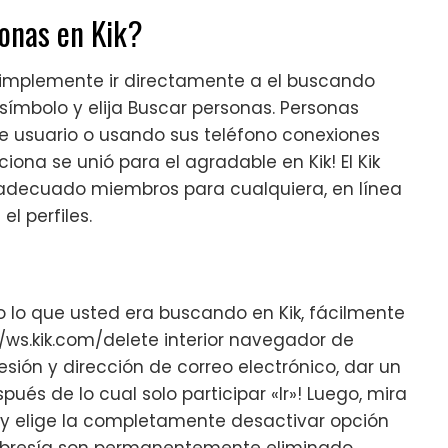
onas en Kik?
 simplemente ir directamente a el buscando
símbolo y elija Buscar personas. Personas
e usuario o usando sus teléfono conexiones
na se unió para el agradable en Kik! El Kik
 adecuado miembros para cualquiera, en línea
l perfiles.
lo que usted era buscando en Kik, fácilmente
://ws.kik.com/delete interior navegador de
esión y dirección de correo electrónico, dar un
pués de lo cual solo participar «Ir»! Luego, mira
l y elige la completamente desactivar opción
embresía son permanentemente eliminado.