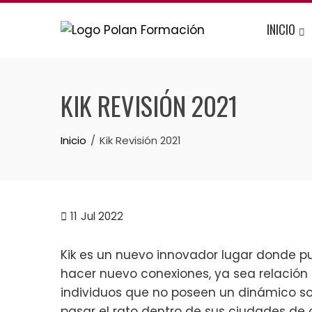
INICIO
KIK REVISIÓN 2021
Inicio
Kik Revisión 2021
11
Jul 2022
Kik es un nuevo innovador lugar donde pu
hacer nuevo conexiones, ya sea relación 
individuos que no poseen un dinámico soci
pasar el rato dentro de sus ciudades de o