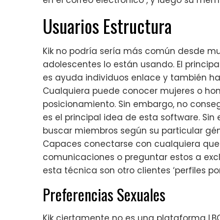
Usuarios Estructura
Kik no podría sería más común desde mu
adolescentes lo están usando. El princip
es ayuda individuos enlace y también h
Cualquiera puede conocer mujeres o homb
posicionamiento. Sin embargo, no conseg
es el principal idea de esta software. S
buscar miembros según su particular gén
Capaces conectarse con cualquiera que 
comunicaciones o preguntar estos a excl
esta técnica son otro clientes ‘perfiles 
Preferencias Sexuales
Kik ciertamente no es una plataforma LB