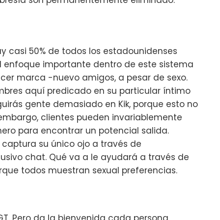
y casi 50% de todos los estadounidenses
al enfoque importante dentro de este sistema
acer marca -nuevo amigos, a pesar de sexo.
res aquí predicado en su particular íntimo
uirás gente demasiado en Kik, porque esto no
in embargo, clientes pueden invariablemente
ero para encontrar un potencial salida.
captura su único ojo a través de
usivo chat. Qué va a le ayudará a través de
porque todos muestran sexual preferencias.
GT. Pero da la bienvenida cada persona,