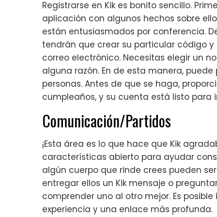
Registrarse en Kik es bonito sencillo. Prim
aplicación con algunos hechos sobre ell
están entusiasmados por conferencia. Des
tendrán que crear su particular código y
correo electrónico. Necesitas elegir un 
alguna razón. En de esta manera, puede 
personas. Antes de que se haga, proporc
cumpleaños, y su cuenta está listo para ir
Comunicación/Partidos
¡Esta área es lo que hace que Kik agra
características abierto para ayudar con
algún cuerpo que rinde crees pueden ser
entregar ellos un Kik mensaje o pregunta
comprender uno al otro mejor. Es posible i
experiencia y una enlace más profunda.