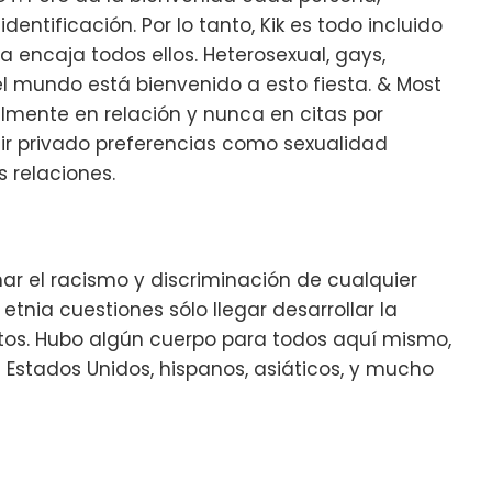
ntificación. Por lo tanto, Kik es todo incluido
a encaja todos ellos. Heterosexual, gays,
el mundo está bienvenido a esto fiesta. & Most
almente en relación y nunca en citas por
itir privado preferencias como sexualidad
 relaciones.
ar el racismo y discriminación de cualquier
tnia cuestiones sólo llegar desarrollar la
ntos. Hubo algún cuerpo para todos aquí mismo,
Estados Unidos, hispanos, asiáticos, y mucho