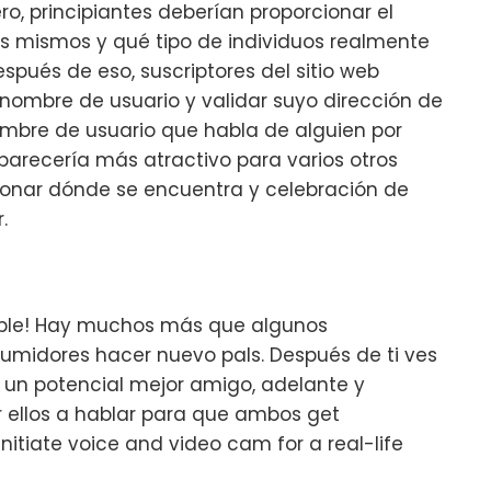
ero, principiantes deberían proporcionar el
os mismos y qué tipo de individuos realmente
pués de eso, suscriptores del sitio web
 nombre de usuario y validar suyo dirección de
nombre de usuario que habla de alguien por
parecería más atractivo para varios otros
ionar dónde se encuentra y celebración de
.
dable! Hay muchos más que algunos
sumidores hacer nuevo pals. Después de ti ves
 un potencial mejor amigo, adelante y
r ellos a hablar para que ambos get
nitiate voice and video cam for a real-life