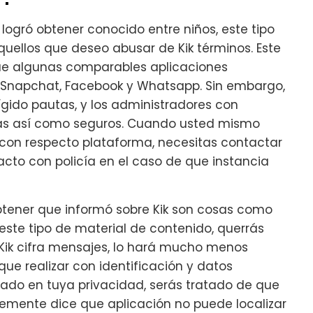
 logró obtener conocido entre niños, este tipo
quellos que deseo abusar de Kik términos. Este
ue algunas comparables aplicaciones
o Snapchat, Facebook y Whatsapp. Sin embargo,
gido pautas, y los administradores con
as así como seguros. Cuando usted mismo
con respecto plataforma, necesitas contactar
acto con policía en el caso de que instancia
tener que informó sobre Kik son cosas como
 este tipo de material de contenido, querrás
 Kik cifra mensajes, lo hará mucho menos
ue realizar con identificación y datos
sado en tuya privacidad, serás tratado de que
lemente dice que aplicación no puede localizar