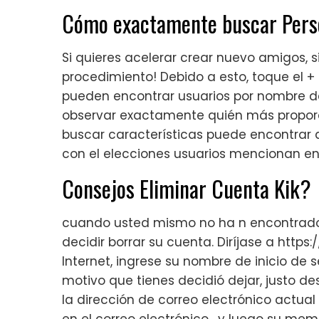
Cómo exactamente buscar Pers
Si quieres acelerar crear nuevo amigos,
procedimiento! Debido a esto, toque el + 
pueden encontrar usuarios por nombre d
observar exactamente quién más proporcio
buscar características puede encontrar
con el elecciones usuarios mencionan en e
Consejos Eliminar Cuenta Kik?
cuando usted mismo no ha n encontrado 
decidir borrar su cuenta. Diríjase a https
Internet, ingrese su nombre de inicio de s
motivo que tienes decidió dejar, justo des
la dirección de correo electrónico actua
en el correo electrónico , y luego su m