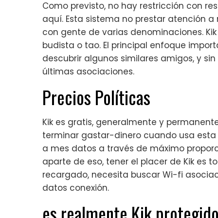
Como previsto, no hay restricción con resp
aquí. Esta sistema no prestar atención a 
con gente de varias denominaciones. Kik u
budista o tao. El principal enfoque impor
descubrir algunos similares amigos, y si
últimas asociaciones.
Precios Políticas
Kik es gratis, generalmente y permanen
terminar gastar-dinero cuando usa esta
a mes datos a través de máximo proporci
aparte de eso, tener el placer de Kik es t
recargado, necesita buscar Wi-fi asociac
datos conexión.
es realmente Kik protegid