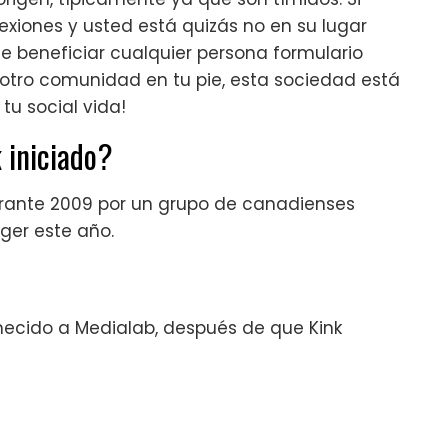
exiones y usted está quizás no en su lugar
ede beneficiar cualquier persona formulario
 otro comunidad en tu pie, esta sociedad está
tu social vida!
 iniciado?
durante 2009 por un grupo de canadienses
nger este año.
necido a Medialab, después de que Kink