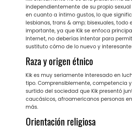
independientemente de su propio sexual ide
en cuanto a íntimo gustos, lo que signific
lesbianas, trans & amp; bisexuales, todo 
importante, ya que Kik se enfoca princip
Internet, no deberías intentar para perm
sustituto cómo de lo nuevo y interesantes
Raza y origen étnico
Kik es muy seriamente interesado en luch
tipo. Comprensiblemente, competencia y e
surtido del sociedad que Kik presentó ju
caucásicos, afroamericanos personas en 
más.
Orientación religiosa