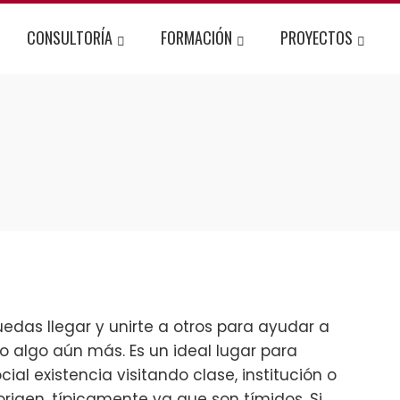
CONSULTORÍA
FORMACIÓN
PROYECTOS
edas llegar y unirte a otros para ayudar a
o algo aún más. Es un ideal lugar para
al existencia visitando clase, institución o
rigen, típicamente ya que son tímidos. Si